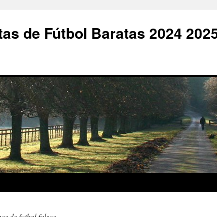
as de Fútbol Baratas 2024 202
es de futbol falsas