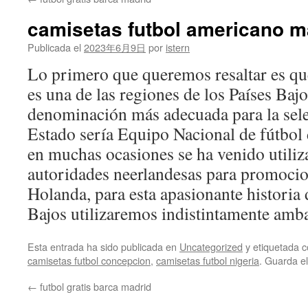
contenido
camisetas futbol americano m
Publicada el
2023年6月9日
por
istern
Lo primero que queremos resaltar es q
es una de las regiones de los Países Bajo
denominación más adecuada para la sele
Estado sería Equipo Nacional de fútbol
en muchas ocasiones se ha venido utiliz
autoridades neerlandesas para promocion
Holanda, para esta apasionante historia d
Bajos utilizaremos indistintamente amb
Esta entrada ha sido publicada en
Uncategorized
y etiquetada
camisetas futbol concepcion
,
camisetas futbol nigeria
. Guarda e
←
futbol gratis barca madrid